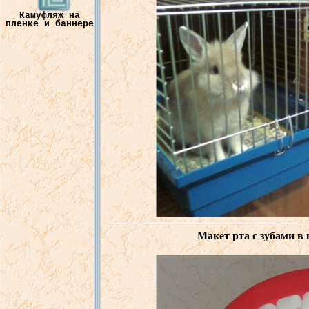
Камуфляж на
пленке и баннере
Макет
рта с
зубами
в