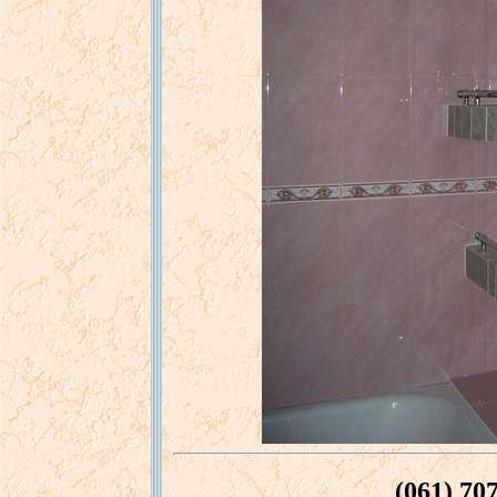
(061) 70